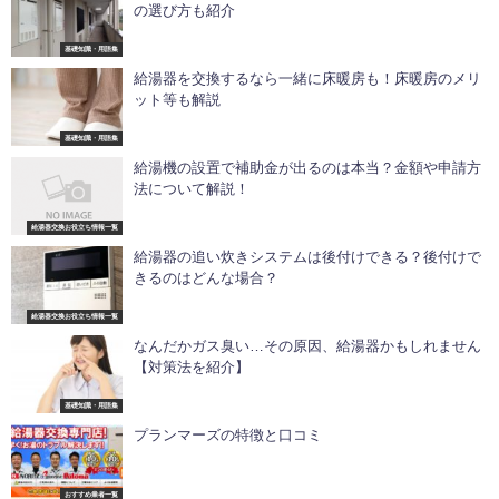
の選び方も紹介
基礎知識・用語集
給湯器を交換するなら一緒に床暖房も！床暖房のメリ
ット等も解説
基礎知識・用語集
給湯機の設置で補助金が出るのは本当？金額や申請方
法について解説！
給湯器交換お役立ち情報一覧
給湯器の追い炊きシステムは後付けできる？後付けで
きるのはどんな場合？
給湯器交換お役立ち情報一覧
なんだかガス臭い…その原因、給湯器かもしれません
【対策法を紹介】
基礎知識・用語集
プランマーズの特徴と口コミ
おすすめ業者一覧