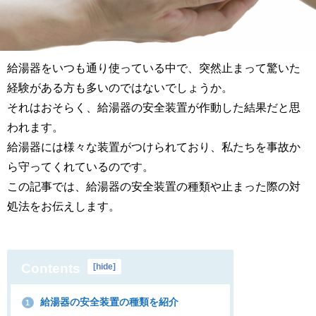
給湯器をいつも通り使っている中で、突然止まって驚いた
経験がある方も多いのではないでしょうか。
それはおそらく、給湯器の安全装置が作動した結果だと思
われます。
給湯器には様々な装置がつけられており、私たちを事故か
ら守ってくれているのです。
この記事では、給湯器の安全装置の種類や止まった際の対
処法をお伝えします。
Contents
[
hide
]
給湯器の安全装置の種類を紹介
1