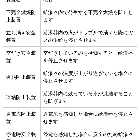
不完全燃焼防
給湯器内で発生する不完全燃焼を防止し
止装置
ます
立ち消え安全
給湯器内の火がトラブルで消えた際にガ
装置
スの供給を停止させます
空だき安全装
空だきしているのを検知すると、給湯器
置
を停止させます
給湯器の温度が上がり過ぎている場合に
過熱防止装置
停止させます
給湯器内に残っている水が凍結すること
凍結防止装置
を防ぎます
過電流防止装
過電流を感知した場合に給湯器を停止さ
置
せます
停電時安全装
停電を感知した場合に安全のため給湯器