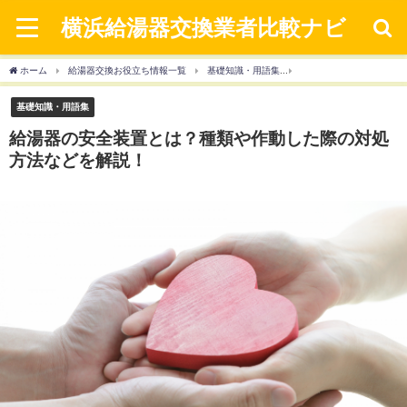
横浜給湯器交換業者比較ナビ
ホーム
給湯器交換お役立ち情報一覧
基礎知識・用語集
給湯器の安全装置とは？
基礎知識・用語集
給湯器の安全装置とは？種類や作動した際の対処
方法などを解説！