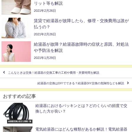
リット等も解説
2021年2月26日
賃貸で給湯器が故障したら、修理・交換費用は誰が
払うの？
2021年2月26日
給湯器が故障？給湯器故障時の症状と原因、対処法
や予防法を解説
2021年1月29日
こんなときは交換！給湯器の交換工事の工程や費用・所要時間を解説
給湯器の交換はDIYでできる？給湯器DIY交換の危険性などを解説
おすすめの記事
給湯器におけるパッキンとは？どのくらいの頻度で交
換した方が良い？
給湯器交換お役立ち情報一覧
電気給湯器にはどんな種類があるか解説！電気給湯器