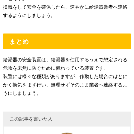
換気をして安全を確保したら、速やかに給湯器業者へ連絡
するようにしましょう。
まとめ
給湯器の安全装置は、給湯器を使用するうえで想定される
危険を未然に防ぐために備わっている装置です。
装置には様々な種類がありますが、作動した場合にはとに
かく換気をまず行い、無理せずそのまま業者へ連絡するよ
うにしましょう。
この記事を書いた人